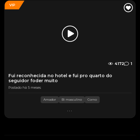
VIP
4172
1
Fui reconhecida no hotel e fui pro quarto do
seguidor foder muito
Postado há 5 meses
Amador
Bi masculino
Corno
...