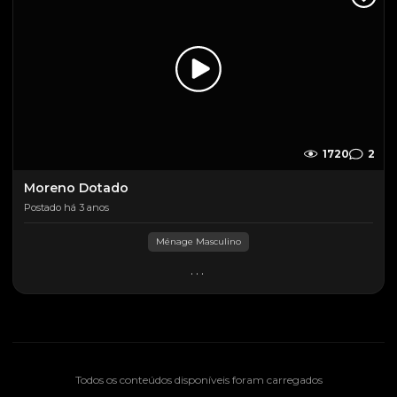
1720
2
Moreno Dotado
Postado há 3 anos
Ménage Masculino
...
Todos os conteúdos disponíveis foram carregados