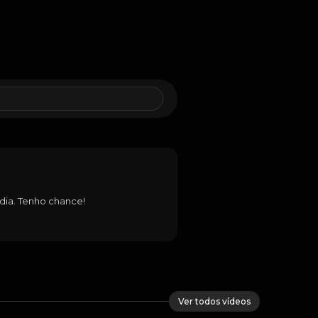
dia. Tenho chance!
Ver todos vídeos