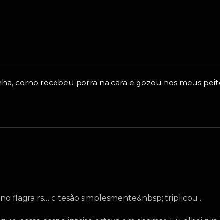
, corno recebeu porra na cara e gozou nos meus peitos
no flagra rs… o tesão simplesmente&nbsp; triplicou .