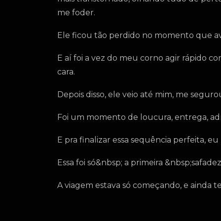
me foder.
Ele ficou tão perdido no momento que a
E aí foi a vez do meu corno agir rápido 
cara.
Depois disso, ele veio até mim, me segur
Foi um momento de loucura, entrega, adr
E pra finalizar essa sequência perfeita, 
Essa foi só&nbsp; a primeira &nbsp;safade
A viagem estava só começando, e ainda te