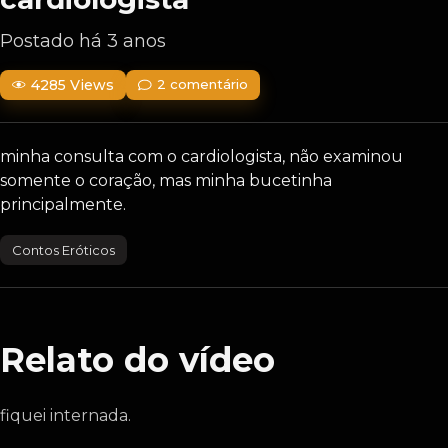
Postado há 3 anos
4285 Views
2 comentário
minha consulta com o cardiologista, não examinou
somente o coração, mas minha bucetinha
principalmente.
Contos Eróticos
Relato do vídeo
fiquei internada.