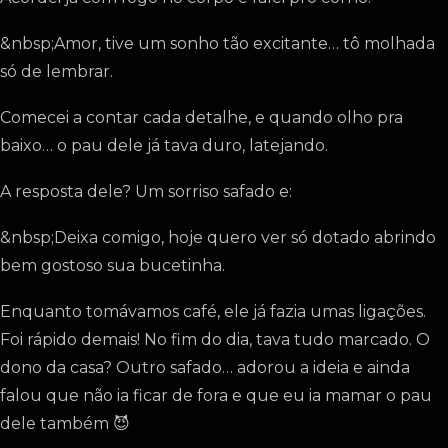
&nbsp;Amor, tive um sonho tão excitante… tô molhada
só de lembrar.
Comecei a contar cada detalhe, e quando olho pra
baixo… o pau dele já tava duro, latejando.
A resposta dele? Um sorriso safado e:
&nbsp;Deixa comigo, hoje quero ver só dotado abrindo
bem gostoso sua bucetinha.
Enquanto tomávamos café, ele já fazia umas ligações.
Foi rápido demais! No fim do dia, tava tudo marcado. O
dono da casa? Outro safado… adorou a ideia e ainda
falou que não ia ficar de fora e que eu ia mamar o pau
dele também 😈