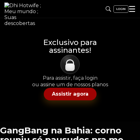
☰
Exclusivo para
assinantes!
Para assistir, faça login
ou assine um de nossos planos
Assistir agora
GangBang na Bahia: corno
reuniu só pausudos pra me