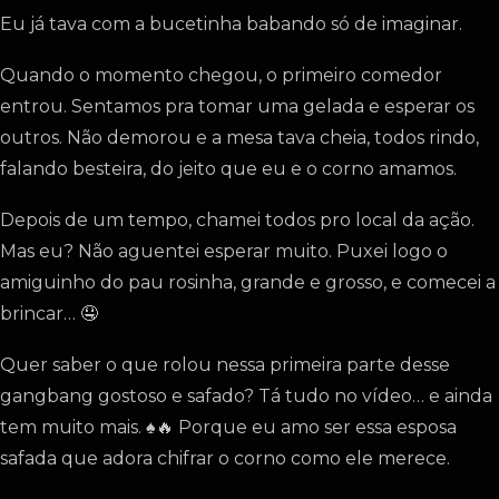
Eu já tava com a bucetinha babando só de imaginar.
Quando o momento chegou, o primeiro comedor
entrou. Sentamos pra tomar uma gelada e esperar os
outros. Não demorou e a mesa tava cheia, todos rindo,
falando besteira, do jeito que eu e o corno amamos.
Depois de um tempo, chamei todos pro local da ação.
Mas eu? Não aguentei esperar muito. Puxei logo o
amiguinho do pau rosinha, grande e grosso, e comecei a
brincar… 🤤
Quer saber o que rolou nessa primeira parte desse
gangbang gostoso e safado? Tá tudo no vídeo… e ainda
tem muito mais. ♠️🔥 Porque eu amo ser essa esposa
safada que adora chifrar o corno como ele merece.