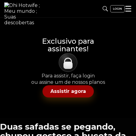
☰
Exclusivo para
assinantes!
Para assistir, faça login
ou assine um de nossos planos
Assistir agora
Duas safadas se pegando,
chupou gostoso a buceta da