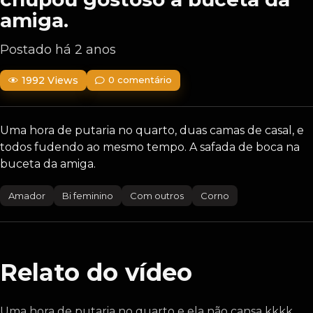
amiga.
Postado há 2 anos
1992 Views
0 comentário
Uma hora de putaria no quarto, duas camas de casal, e
todos fudendo ao mesmo tempo. A safada de boca na
buceta da amiga.
Amador
Bi feminino
Com outros
Corno
Relato do vídeo
Uma hora de putaria no quarto e ela não cansa kkkk,