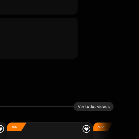
Ver todos vídeos
VIP
VIP