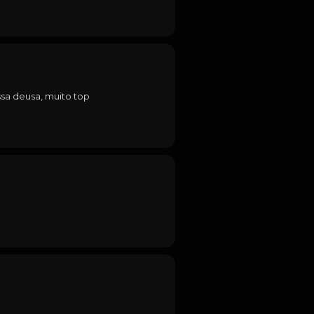
sa deusa, muito top 