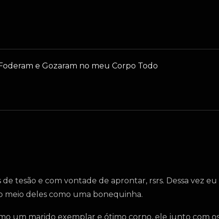
e Foderam e Gozaram no meu Corpo Todo
de tesão e com vontade de aprontar, rsrs. Dessa vez eu
u no meio deles como uma bonequinha.
omo um marido exemplar e ótimo corno, ele junto com o