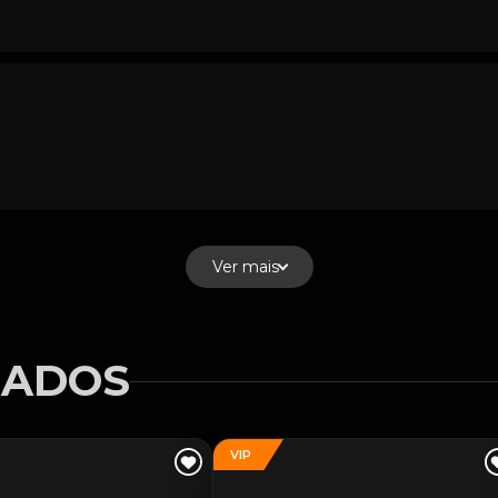
Ver mais
NADOS
VIP