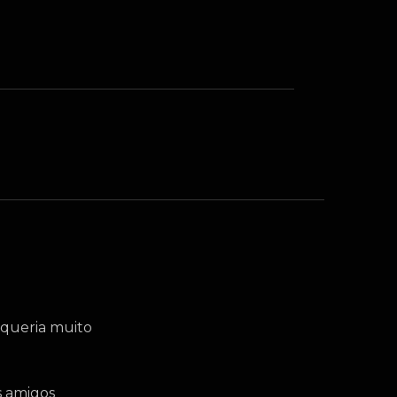
 queria muito
s amigos