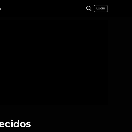
O
ecidos