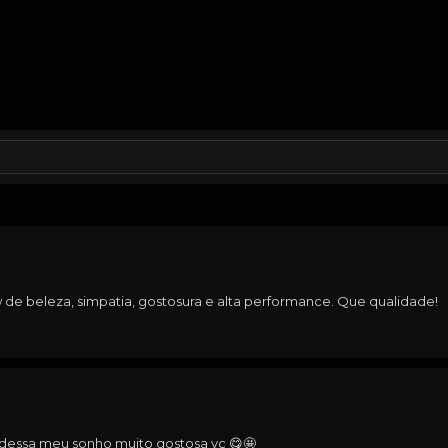
de beleza, simpatia, gostosura e alta performance. Que qualidade!
a dessa meu sonho muito gostosa vc 😋🤩