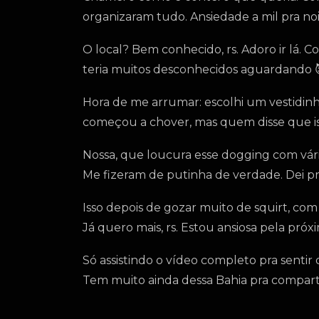
organizaram tudo. Ansiedade a mil pra no
O local? Bem conhecido, rs. Adoro ir lá
teria muitos desconhecidos aguardando 
Hora de me arrumar: escolhi um vestidinh
começou a chover, mas quem disse que is
Nossa, que loucura esse dogging com vári
Me fizeram de putinha de verdade. Dei pra
Isso depois de gozar muito de squirt, co
Já quero mais, rs. Estou ansiosa pela pró
Só assistindo o vídeo completo pra senti
Tem muito ainda dessa Bahia pra compart