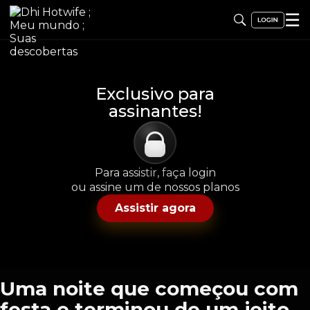
☰
Exclusivo para
assinantes!
Para assistir, faça login
ou assine um de nossos planos
Assistir agora
Uma noite que começou com
festa e terminou de um jeito