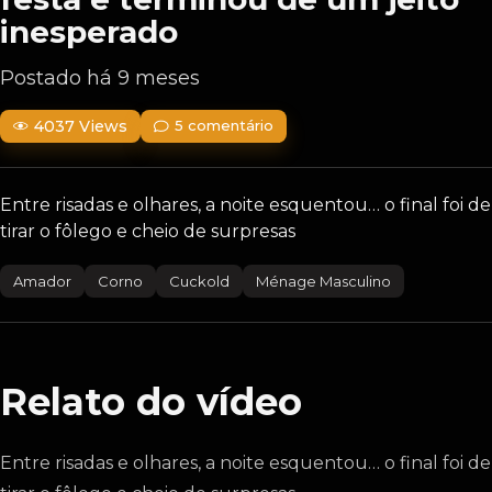
inesperado
Postado há 9 meses
4037 Views
5 comentário
Entre risadas e olhares, a noite esquentou… o final foi de
tirar o fôlego e cheio de surpresas
Amador
Corno
Cuckold
Ménage Masculino
Relato do vídeo
Entre risadas e olhares, a noite esquentou… o final foi de