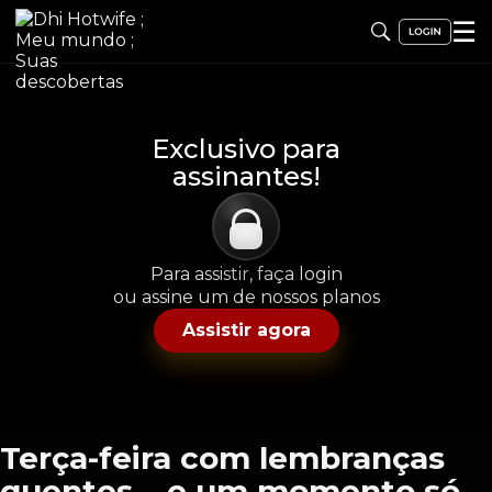
☰
Exclusivo para
assinantes!
Para assistir, faça login
ou assine um de nossos planos
Assistir agora
Terça-feira com lembranças
quentes… e um momento só