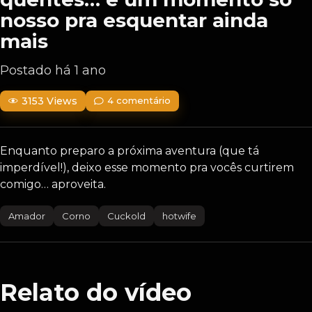
nosso pra esquentar ainda
mais
Postado há 1 ano
3153 Views
4 comentário
Enquanto preparo a próxima aventura (que tá
imperdível!), deixo esse momento pra vocês curtirem
comigo… aproveita.
Amador
Corno
Cuckold
hotwife
Relato do vídeo