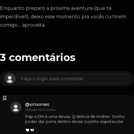
Enquanto preparo a próxima aventura (que tá
imperdível!), deixo esse momento pra vocês curtirem
comigo… aproveita.
3
comentários
Faça o login para comentar
@
xinxones
Postado há 12 meses
Pqp a Dhi é uma deusa. Q delicia de mulher. Sonho 
poder dar porra dentro desse cuzinho espetacular